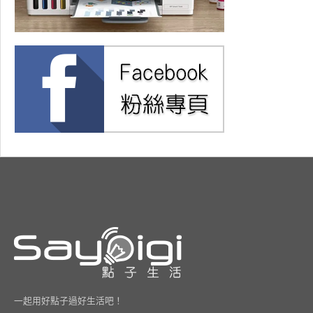
一起用好點子過好生活吧！