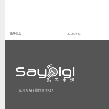
點子生活
2018/05/31
一起用好點子過好生活吧！