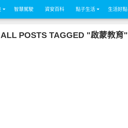
技
智慧駕駛
資安百科
點子生活
生活好點
ALL POSTS TAGGED "啟蒙教育"