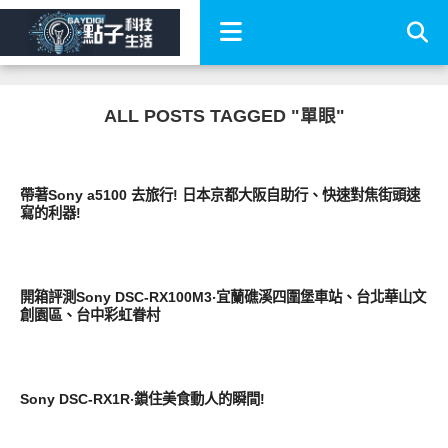
ALL POSTS TAGGED "單眼"
點子科技
帶著Sony a5100 去旅行! 日本京都大阪自助行、快速對焦街頭速
寫的利器!
新奇產品
開箱評測Sony DSC-RX100M3‧宜蘭礁溪四圍堡車站、台北華山文
創園區、台中彩虹眷村
新奇產品
Sony DSC-RX1R‧鎖住美食動人的瞬間!