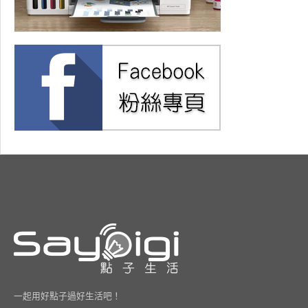
一起用好點子過好生活吧！