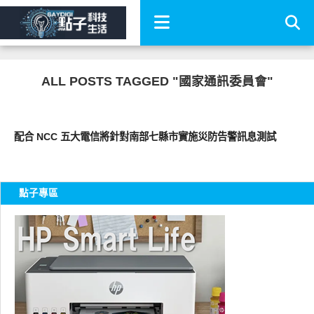
ALL POSTS TAGGED "國家通訊委員會"
智慧手機
配合 NCC 五大電信將針對南部七縣市實施災防告警訊息測試
點子專區