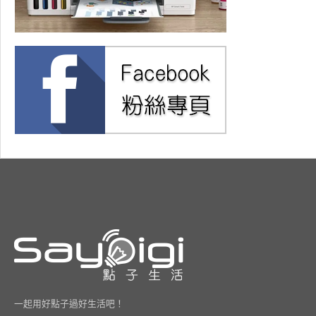
一起用好點子過好生活吧！