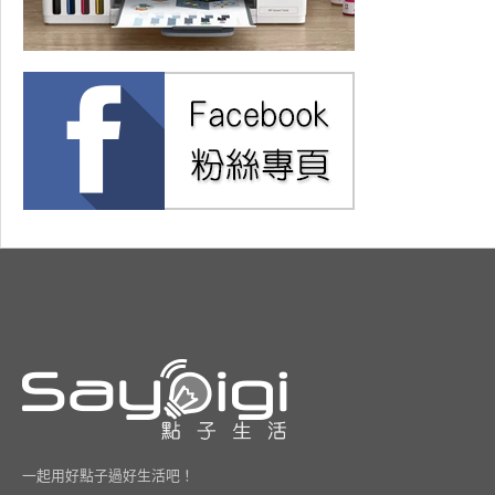
一起用好點子過好生活吧！