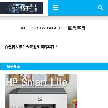
ALL POSTS TAGGED "圓周率日"
科技速報
白色情人節？ 今天也是 圓周率日 ！
點子專區