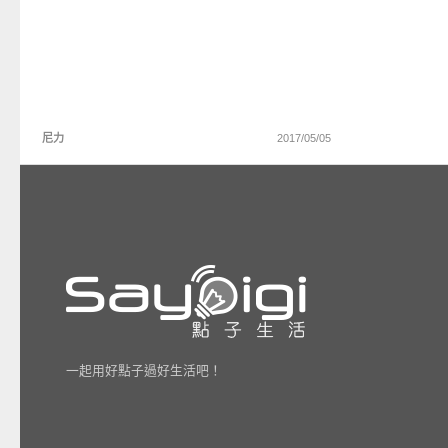
尼力
2017/05/05
一起用好點子過好生活吧！