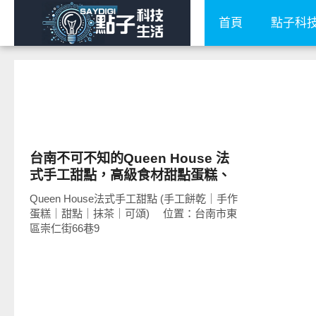
首頁
點子科
好好吃
台南不可不知的Queen House 法
式手工甜點，高級食材甜點蛋糕、
手工餅乾
Queen House法式手工甜點 (手工餅乾｜手作
蛋糕｜甜點｜抹茶｜可頌) 位置：台南市東
區崇仁街66巷9