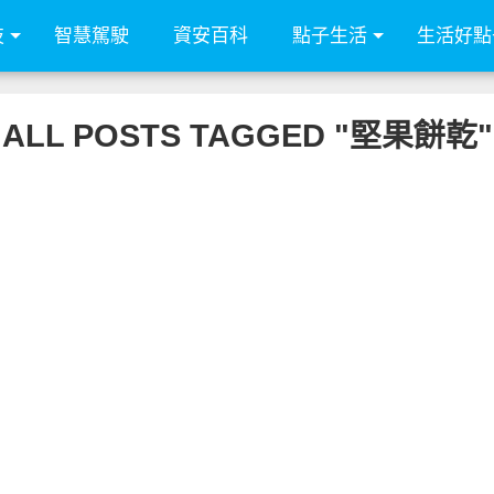
技
智慧駕駛
資安百科
點子生活
生活好點
ALL POSTS TAGGED "堅果餅乾"