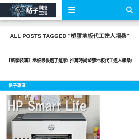
ALL POSTS TAGGED "塑膠地板代工達人賴桑"
好家居
【新家裝潢】地板最後選了這家! 推薦時尚塑膠地板代工達人賴桑!
點子專區