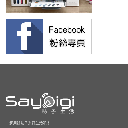
一起用好點子過好生活吧！