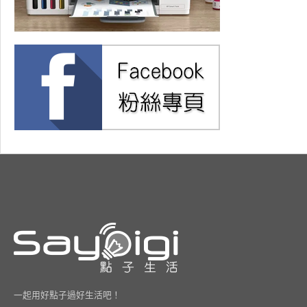
一起用好點子過好生活吧！