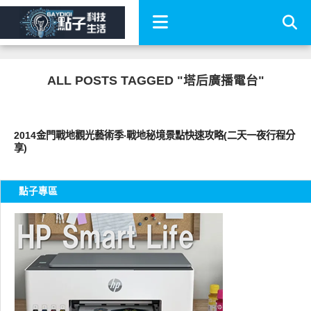
ALL POSTS TAGGED "塔后廣播電台"
好好玩
2014金門戰地觀光藝術季‧戰地秘境景點快速攻略(二天一夜行程分
享)
點子專區