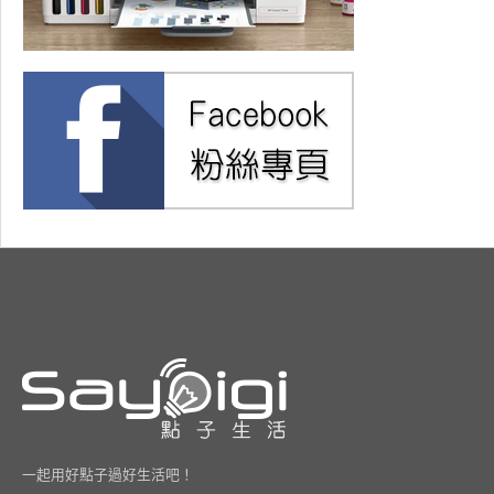
一起用好點子過好生活吧！