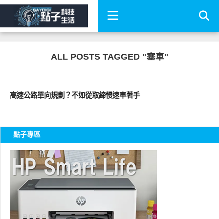
ALL POSTS TAGGED "塞車"
智慧駕駛
高速公路單向規劃？不如從取締慢速車著手
點子專區