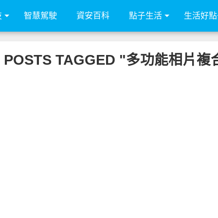
技
智慧駕駛
資安百科
點子生活
生活好點
L POSTS TAGGED "多功能相片複