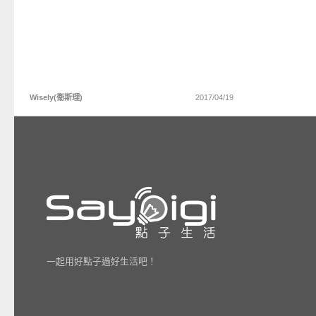
Wisely(衞斯理)
2017/04/19
一起用好點子過好生活吧！