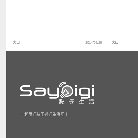
大口
2014/08/29
大口
一起用好點子過好生活吧！