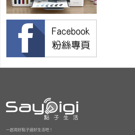
一起用好點子過好生活吧！