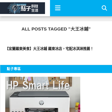
ALL POSTS TAGGED "大王冰鋪"
好好吃
【宜蘭羅東美食】大王冰鋪 羅東冰店，宅配冰淇淋推薦！
點子專區