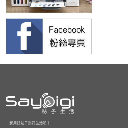
一起用好點子過好生活吧！