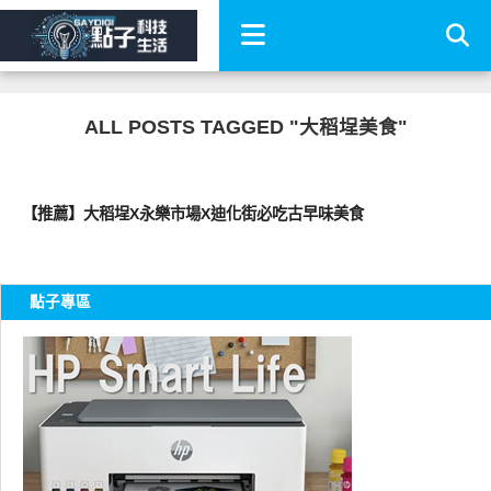
ALL POSTS TAGGED "大稻埕美食"
好好吃
【推薦】大稻埕X永樂市場X迪化街必吃古早味美食
點子專區