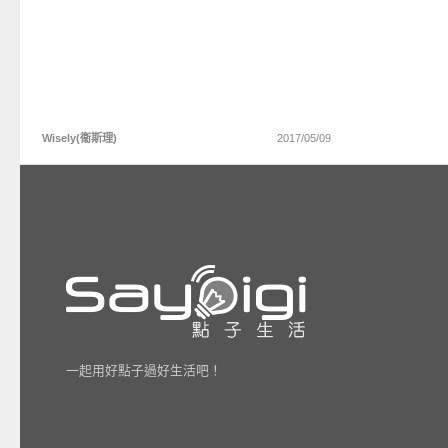
Wisely(衞斯理)
2017/05/09
一起用好點子過好生活吧！