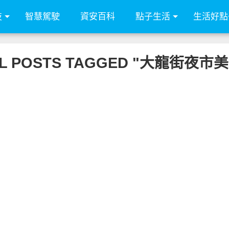
技
智慧駕駛
資安百科
點子生活
生活好點
L POSTS TAGGED "大龍街夜市