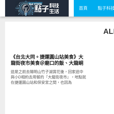
首頁
點子科
AL
好好吃
《台北大同。捷運圓山站美食》大
龍街夜市美食＠廟口的飯、大龍峒
甘蔗汁、大雄香雞翅
這是之前去陽明山竹子湖賞花後，回家途中
與小D相約去用餐的『大龍街夜市』，地點就
在捷運圓山站和保安宮之間，也因為