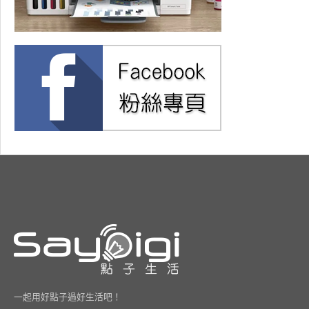
一起用好點子過好生活吧！