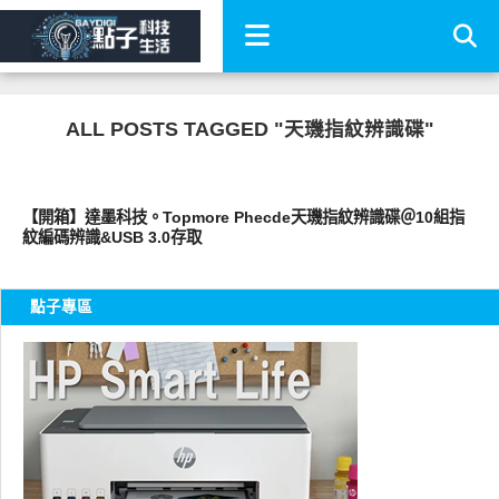
ALL POSTS TAGGED "天璣指紋辨識碟"
點子科技
【開箱】達墨科技。Topmore Phecde天璣指紋辨識碟＠10組指
紋編碼辨識&USB 3.0存取
點子專區