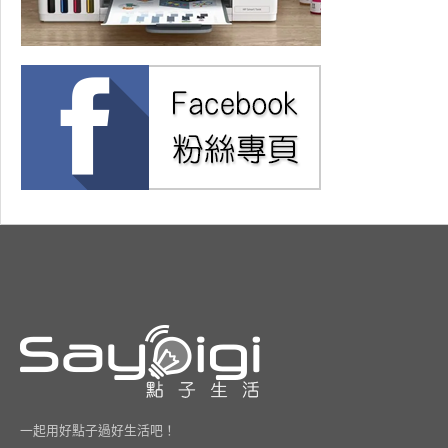
一起用好點子過好生活吧！