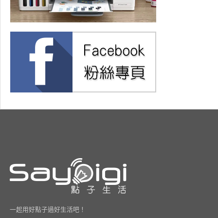
一起用好點子過好生活吧！