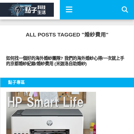
ALL POSTS TAGGED "婚紗費用"
好好玩
如何找一個好的海外婚紗團隊? 我們的海外婚紗心得/一次就上手
的京都婚紗紀錄/婚紗費用 (米迦洛自助婚紗)
點子專區