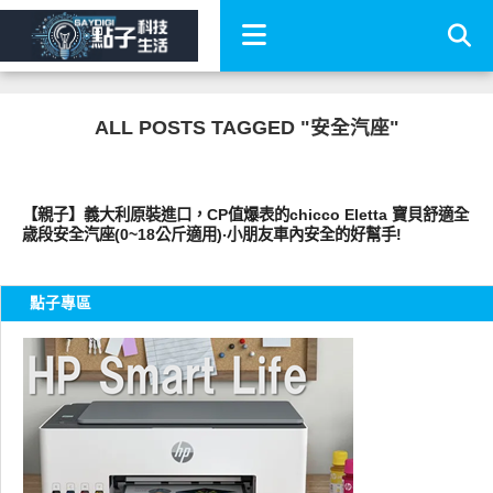
ALL POSTS TAGGED "安全汽座"
親子家庭兩性
【親子】義大利原裝進口，CP值爆表的chicco Eletta 寶貝舒適全
歳段安全汽座(0~18公斤適用)‧小朋友車內安全的好幫手!
點子專區