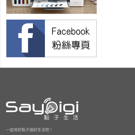
一起用好點子過好生活吧！