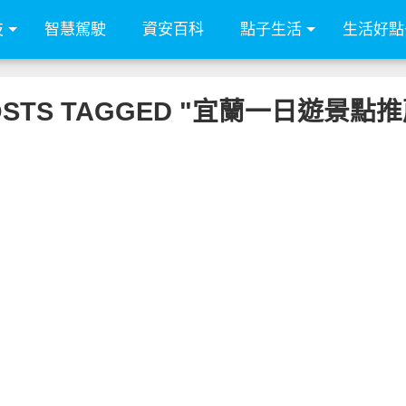
技
智慧駕駛
資安百科
點子生活
生活好點
OSTS TAGGED "宜蘭一日遊景點推