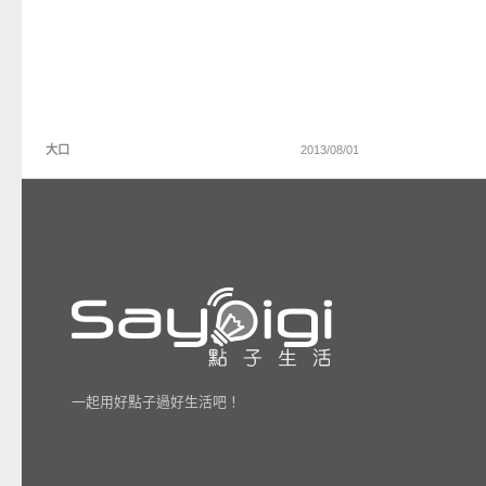
大口
2013/08/01
一起用好點子過好生活吧！