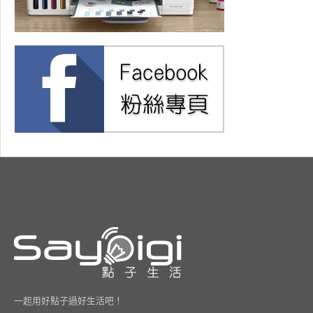
一起用好點子過好生活吧！