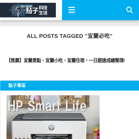
ALL POSTS TAGGED "宜蘭必吃"
好好吃
【推薦】宜蘭景點、宜蘭小吃、宜蘭住宿，一日遊速成總整理!
點子專區