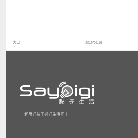
大口
2015/08/16
一起用好點子過好生活吧！