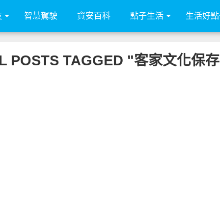
技
智慧駕駛
資安百科
點子生活
生活好點
L POSTS TAGGED "客家文化保