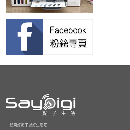
一起用好點子過好生活吧！