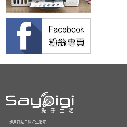
一起用好點子過好生活吧！