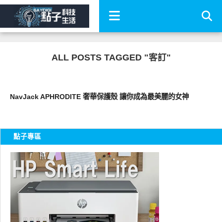
ALL POSTS TAGGED "客訂"
周邊配件
NavJack APHRODITE 奢華保護殼 讓你成為最美麗的女神
點子專區