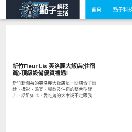
首頁
點子科
好好玩
新竹Fleur Lis 芙洛麗大飯店(住宿
篇)‧頂級設備優質禮遇!
新竹新開幕的芙洛麗大飯店是一間結合了婚
紗、攝影、婚宴、餐飲及住宿的整合型飯
店，話雖如此，愛吃鬼的大家說不定跟我