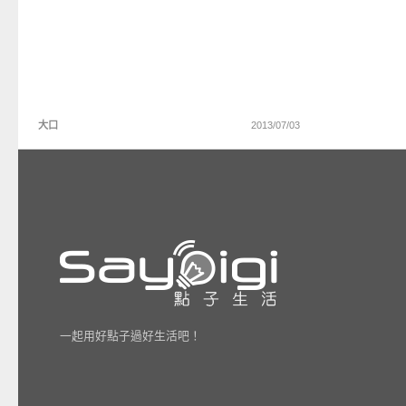
大口
2013/07/03
一起用好點子過好生活吧！