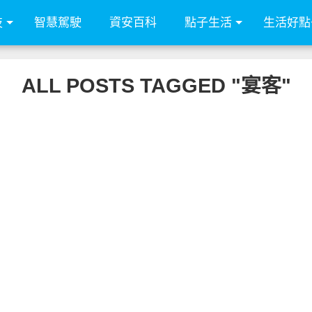
技
智慧駕駛
資安百科
點子生活
生活好點
ALL POSTS TAGGED "宴客"