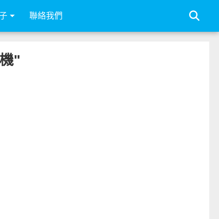
子
聯絡我們
譯機"