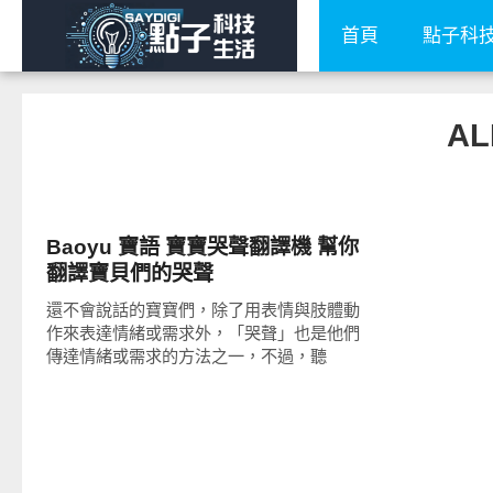
首頁
點子科
AL
周邊配件
Baoyu 寶語 寶寶哭聲翻譯機 幫你
翻譯寶貝們的哭聲
還不會說話的寶寶們，除了用表情與肢體動
作來表達情緒或需求外，「哭聲」也是他們
傳達情緒或需求的方法之一，不過，聽