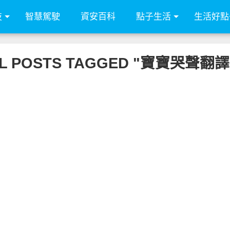
技
智慧駕駛
資安百科
點子生活
生活好點
L POSTS TAGGED "寶寶哭聲翻