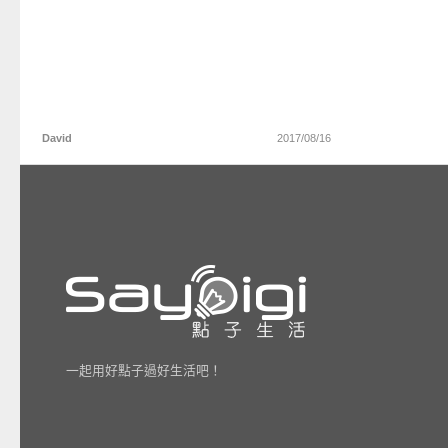
David
2017/08/16
一起用好點子過好生活吧！