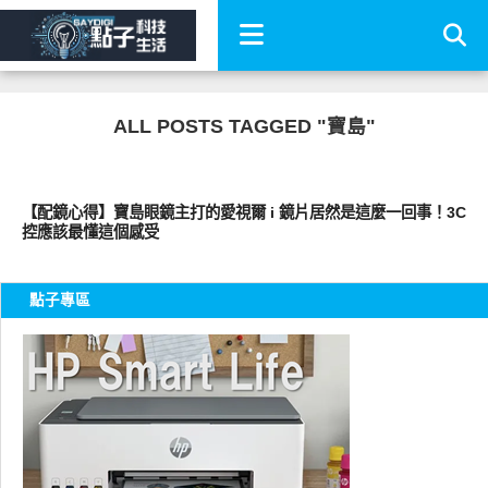
ALL POSTS TAGGED "寶島"
圖文觀點
【配鏡心得】寶島眼鏡主打的愛視爾 i 鏡片居然是這麼一回事！3C
控應該最懂這個感受
點子專區