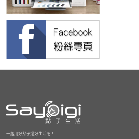
一起用好點子過好生活吧！