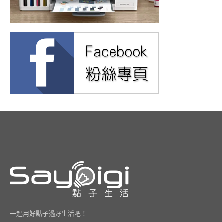
一起用好點子過好生活吧！