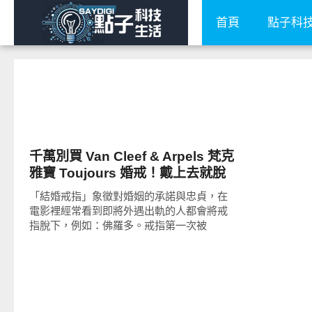
首頁
點子科
流行指標
千萬別買 Van Cleef & Arpels 梵克
雅寶 Toujours 婚戒！戴上去就脫
不下來了
「結婚戒指」象徵對婚姻的承諾與忠貞，在
電影裡經常看到即將外遇出軌的人都會將戒
指脫下，例如：佛羅多。戒指第一次被