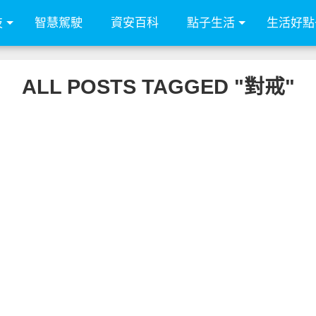
技
智慧駕駛
資安百科
點子生活
生活好點
ALL POSTS TAGGED "對戒"