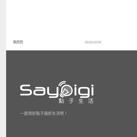
張西西
2016/10/28
一起用好點子過好生活吧！