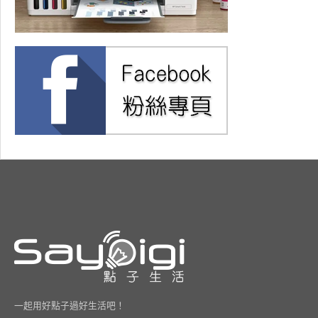
一起用好點子過好生活吧！