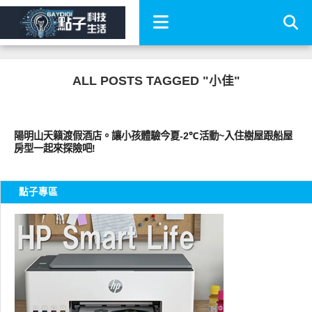
ALL POSTS TAGGED "小佳"
好好玩
陽明山天籟渡假酒店。讓小孩體驗今夏-2℃活動~入住樹屋跟船屋
房型一起來探險吧!
點子專區