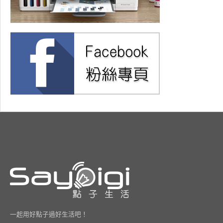
一起用好點子過好生活吧！