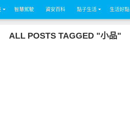
技
智慧駕駛
資安百科
點子生活
生活好點
ALL POSTS TAGGED "小品"