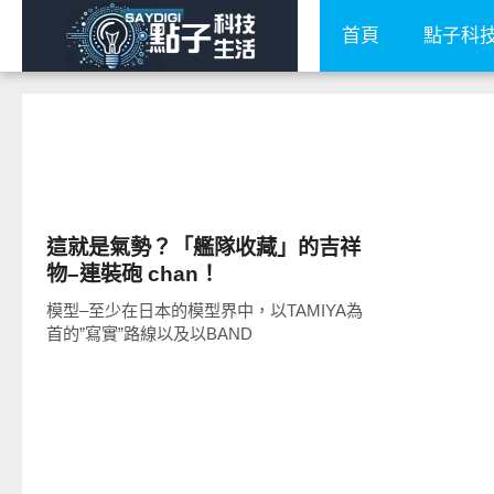
首頁
點子科
圖文觀點
這就是氣勢？「艦隊收藏」的吉祥
物–連裝砲 chan！
模型–至少在日本的模型界中，以TAMIYA為
首的”寫實”路線以及以BAND