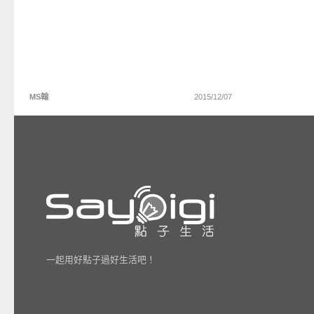
MS翰
2015/12/07
一起用好點子過好生活吧！