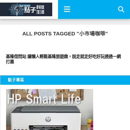
ALL POSTS TAGGED "小市場咖啡"
公共議題
基隆借問站 讓懶人輕鬆基隆旅遊趣，說走就走好吃好玩通通一網
打盡
點子專區