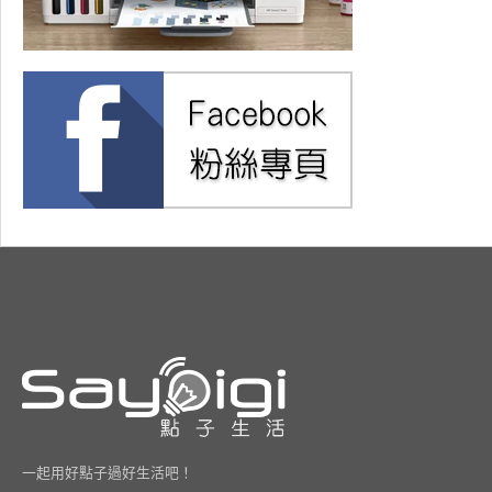
一起用好點子過好生活吧！