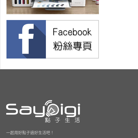
一起用好點子過好生活吧！