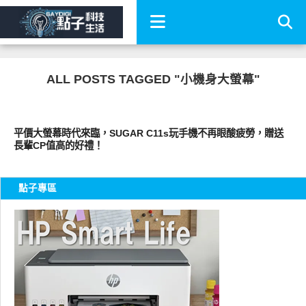
ALL POSTS TAGGED "小機身大螢幕"
智慧手機
平價大螢幕時代來臨，SUGAR C11s玩手機不再眼酸疲勞，贈送
長輩CP值高的好禮！
點子專區