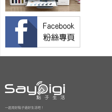
一起用好點子過好生活吧！