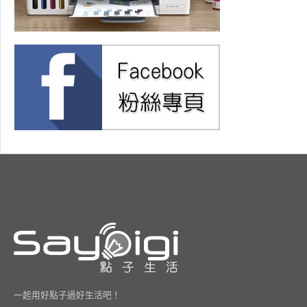
一起用好點子過好生活吧！