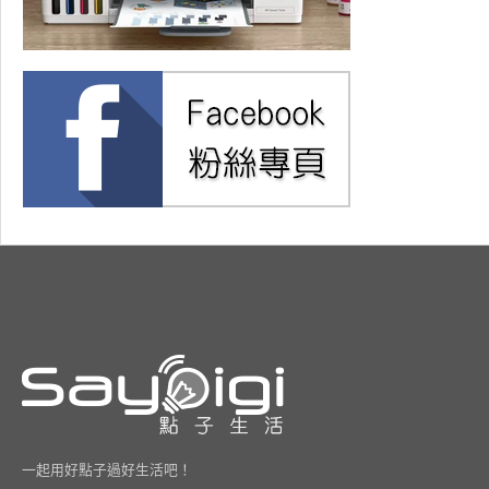
一起用好點子過好生活吧！