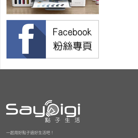
一起用好點子過好生活吧！