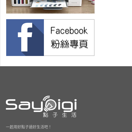
一起用好點子過好生活吧！