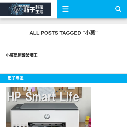
ALL POSTS TAGGED "小莫"
圖文觀點
小莫是無敵破壞王
點子專區