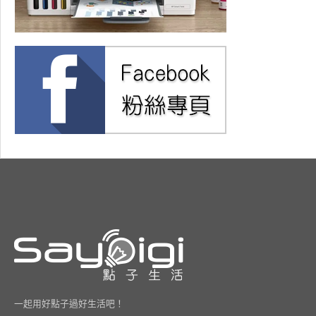
一起用好點子過好生活吧！