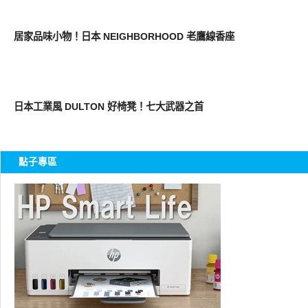
好家居
居家品味小物！日本 NEIGHBORHOOD 老鷹線香座
好家居
日本工業風 DULTON 好椅凳！七大武器之首
點子專區