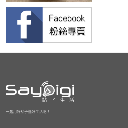
一起用好點子過好生活吧！