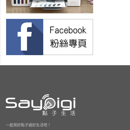
一起用好點子過好生活吧！