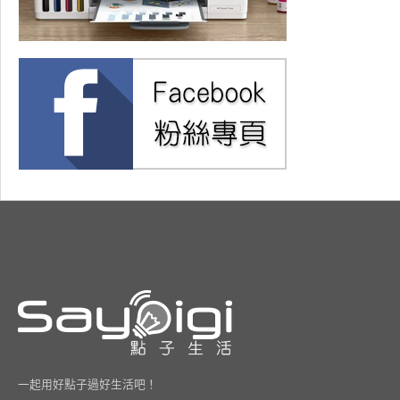
一起用好點子過好生活吧！