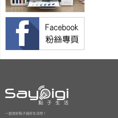
一起用好點子過好生活吧！