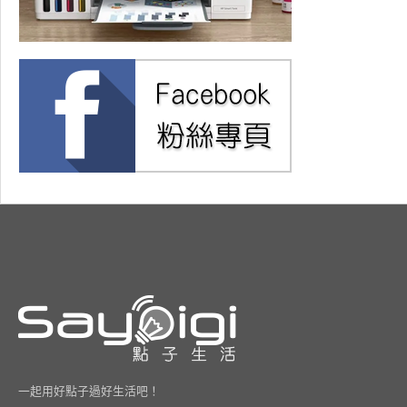
一起用好點子過好生活吧！