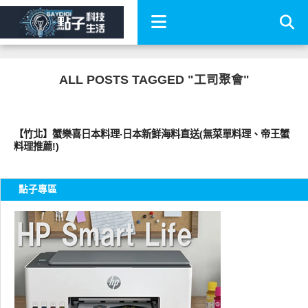
ALL POSTS TAGGED "工司聚會"
好好吃
【竹北】蟹樂喜日本料理‧日本新鮮海料直送(無菜單料理、帝王蟹
料理推薦!)
點子專區