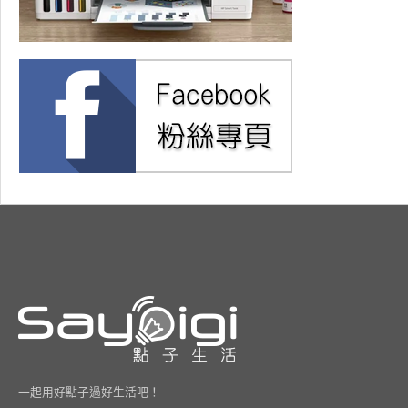
一起用好點子過好生活吧！