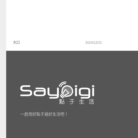
大口
2014/12/21
一起用好點子過好生活吧！