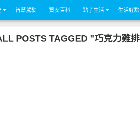
技
智慧駕駛
資安百科
點子生活
生活好點
ALL POSTS TAGGED "巧克力雞排