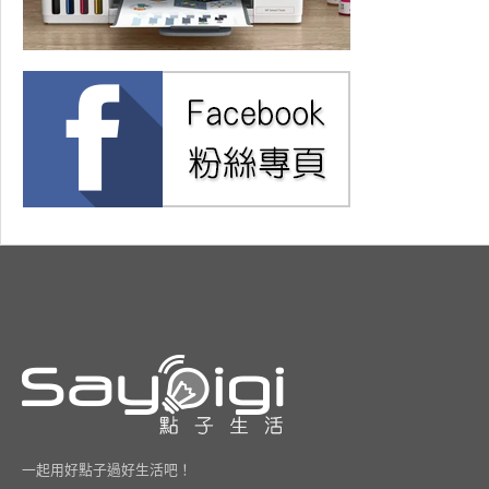
一起用好點子過好生活吧！