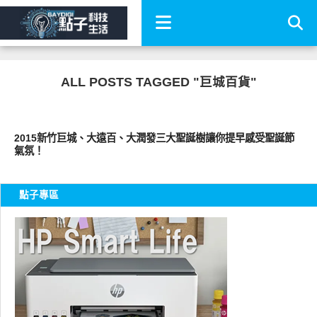
ALL POSTS TAGGED "巨城百貨"
好好玩
2015新竹巨城、大遠百、大潤發三大聖誕樹讓你提早感受聖誕節
氣氛！
點子專區