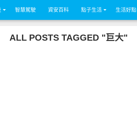
技
智慧駕駛
資安百科
點子生活
生活好點
ALL POSTS TAGGED "巨大"