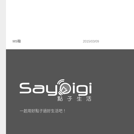
MS翰
2015/03/09
一起用好點子過好生活吧！