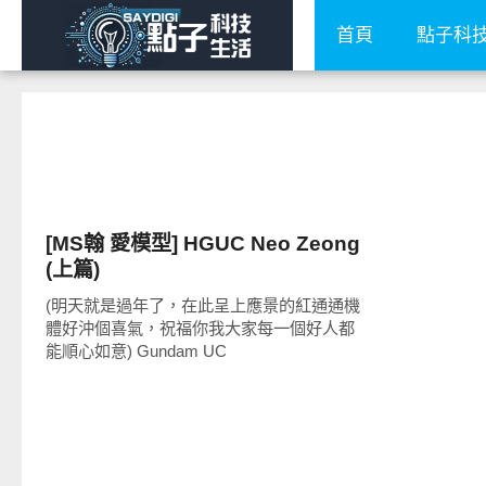
首頁
點子科
好有趣
[MS翰 愛模型] HGUC Neo Zeong
(上篇)
(明天就是過年了，在此呈上應景的紅通通機
體好沖個喜氣，祝福你我大家每一個好人都
能順心如意) Gundam UC