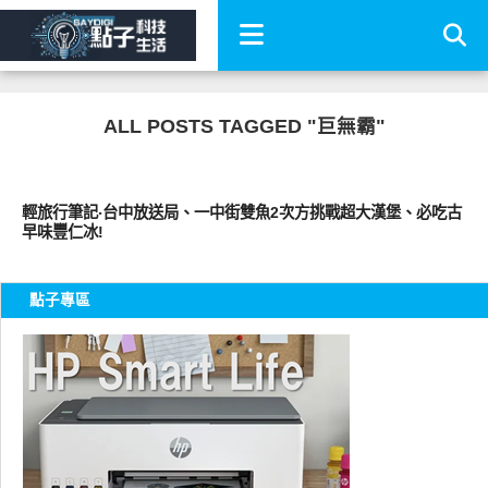
ALL POSTS TAGGED "巨無霸"
好好吃
輕旅行筆記‧台中放送局、一中街雙魚2次方挑戰超大漢堡、必吃古
早味豐仁冰!
點子專區