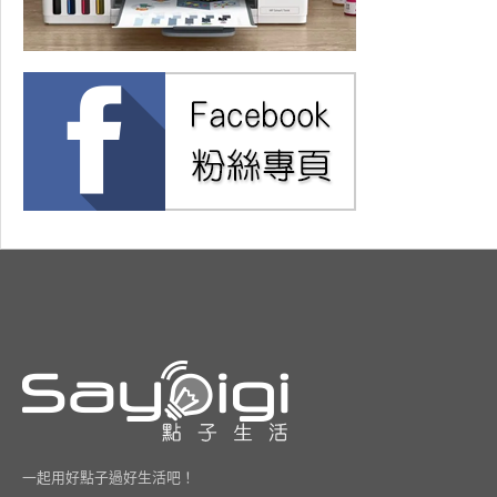
一起用好點子過好生活吧！